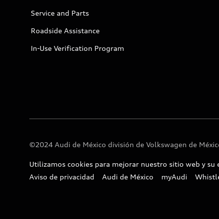
Service and Parts
Roadside Assistance
In-Use Verification Program
©2024 Audi de México división de Volkswagen de México
Utilizamos cookies para mejorar nuestro sitio web y su 
Aviso de privacidad
Audi de México
myAudi
Whistl