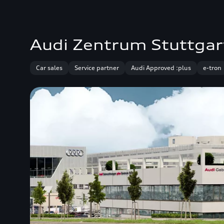
Audi Zentrum Stuttgar
Car sales
Service partner
Audi Approved :plus
e-tron