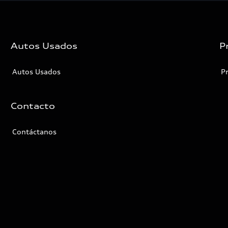
Autos Usados
P
Autos Usados
P
Contacto
Contáctanos