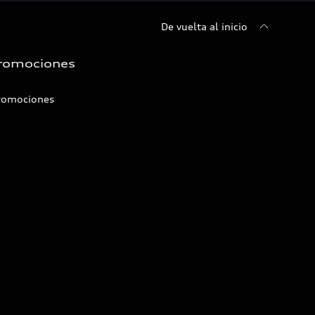
De vuelta al inicio
romociones
romociones