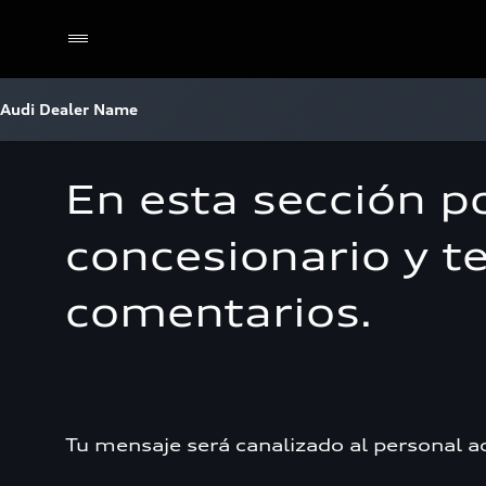
Audi Dealer Name
En esta sección p
concesionario y t
comentarios.
Tu mensaje será canalizado al personal a