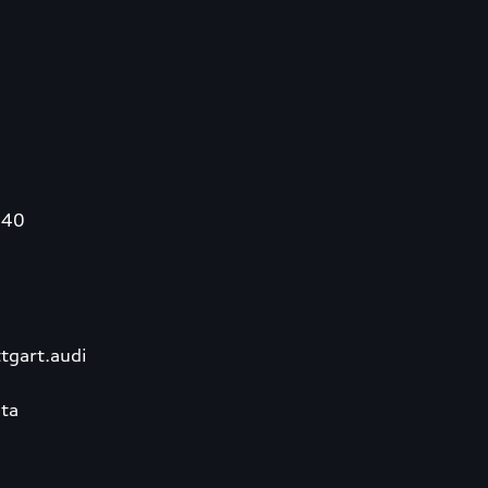
340
tgart.audi
ta