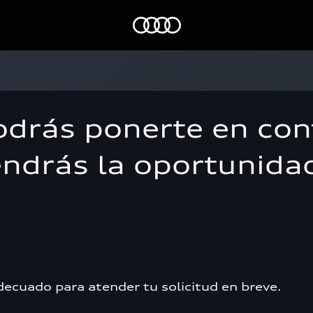
Home
odrás ponerte en con
endrás la oportunida
decuado para atender tu solicitud en breve.