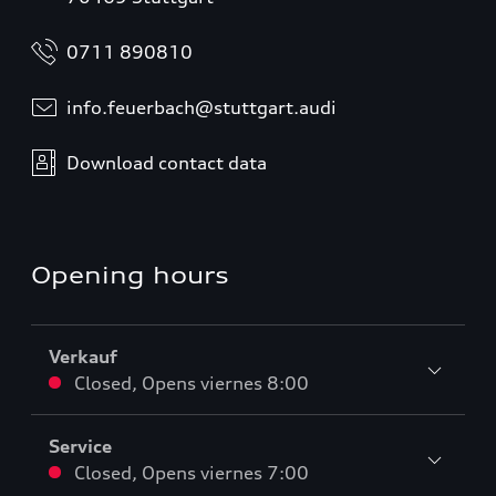
0711 890810
info.feuerbach@stuttgart.audi
Download contact data
Opening hours
Verkauf
Closed
,
Opens
viernes 8:00
Service
Closed
,
Opens
viernes 7:00