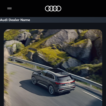
Home
Audi Dealer Name