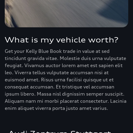
What is my vehicle worth?
Get your Kelly Blue Book trade in value at sed
tincidunt gravida vitae. Molestie duis urna vulputate
feugiat. Vivamus auctor lorem amet est sapien elit
leo. Viverra tellus vulputate accumsan nisi at
euismod amet. Risus urna facilisi quisque ut et
consequat accumsan. Et tristique vel accumsan
ipsum libero. Massa nisl dignissim semper suscipit.
Aliquam nam mi morbi placerat consectetur. Lacinia
enim aliquet viverra porta justo amet varius.